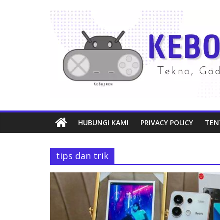
HUBUNGI KAMI
PRIVACY POLICY
TEN
tips dan trik