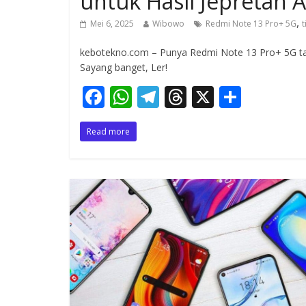
untuk Hasil Jepretan A
,
Mei 6, 2025
Wibowo
Redmi Note 13 Pro+ 5G
t
kebotekno.com – Punya Redmi Note 13 Pro+ 5G ta
Sayang banget, Ler!
F
W
T
T
X
S
ac
h
el
h
h
Read more
e
at
e
re
ar
b
s
gr
a
e
o
A
a
d
o
p
m
s
k
p