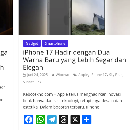
Gadget
Smartphone
rga
iPhone 17 Hadir dengan Dua
Warna Baru yang Lebih Segar dan
ah
Elegan
,
,
,
Juni 24, 2025
Wibowo
Apple
iPhone 17
Sky Blue
Sunset Pink
sar
Kebotekno.com – Apple terus menghadirkan inovasi
an
tidak hanya dari sisi teknologi, tetapi juga desain dan
estetika. Dalam bocoran terbaru, iPhone
F
W
T
T
X
S
ac
h
el
h
h