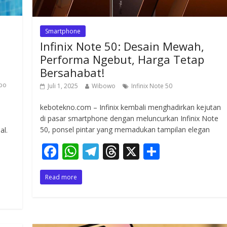
Smartphone
Infinix Note 50: Desain Mewah,
Performa Ngebut, Harga Tetap
Bersahabat!
po
Juli 1, 2025
Wibowo
Infinix Note 50
kebotekno.com – Infinix kembali menghadirkan kejutan
di pasar smartphone dengan meluncurkan Infinix Note
50, ponsel pintar yang memadukan tampilan elegan
al.
F
W
T
T
X
S
ac
h
el
h
h
Read more
e
at
e
re
ar
b
s
gr
a
e
o
A
a
d