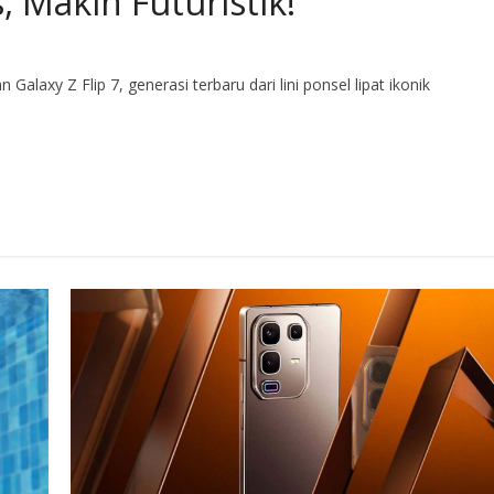
, Makin Futuristik!
alaxy Z Flip 7, generasi terbaru dari lini ponsel lipat ikonik