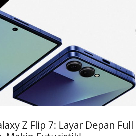
xy Z Flip 7: Layar Depan Full