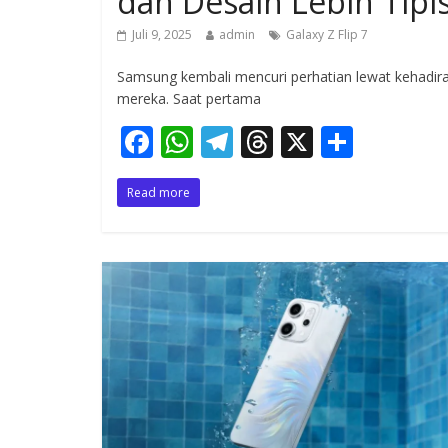
dan Desain Lebih Tipis
Juli 9, 2025
admin
Galaxy Z Flip 7
Samsung kembali mencuri perhatian lewat kehadiran G
mereka. Saat pertama
F
W
T
T
X
S
ac
h
el
h
h
Read more
e
at
e
re
ar
b
s
gr
a
e
o
A
a
d
o
p
m
s
k
p