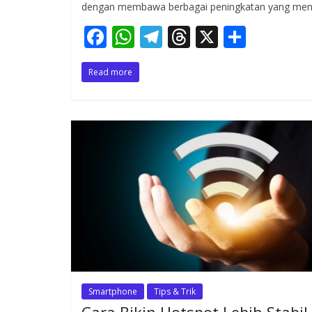
dengan membawa berbagai peningkatan yang mena
F
W
T
T
X
S
ac
h
el
h
h
Read more
e
at
e
re
ar
b
s
gr
a
e
o
A
a
d
o
p
m
s
k
p
Smartphone
Tips & Trik