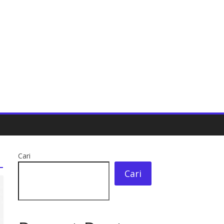
Cari
Cari