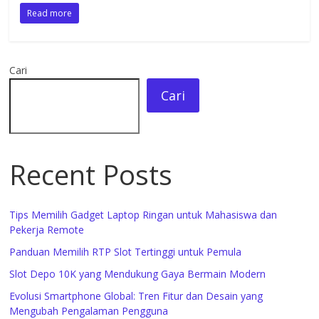
Read more
e
at
e
re
ar
b
s
gr
a
e
o
A
a
d
Cari
o
p
m
s
Cari
k
p
Recent Posts
Tips Memilih Gadget Laptop Ringan untuk Mahasiswa dan
Pekerja Remote
Panduan Memilih RTP Slot Tertinggi untuk Pemula
Slot Depo 10K yang Mendukung Gaya Bermain Modern
Evolusi Smartphone Global: Tren Fitur dan Desain yang
Mengubah Pengalaman Pengguna