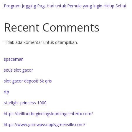
Program Jogging Pagi Hari untuk Pemula yang Ingin Hidup Sehat
Recent Comments
Tidak ada komentar untuk ditampilkan.
spaceman
situs slot gacor
slot gacor deposit 5k qris
rtp
starlight princess 1000
https://brilliantbeginningslearningcentertx.com/
https://www.gatewaysupplygreenville.com/