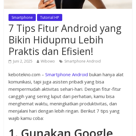
Smartphone
Tutorial HP
7 Tips Fitur Android yang
Bikin Hidupmu Lebih
Praktis dan Efisien!
Juni 2, 2025
Wibowo
Smartphone Android
kebotekno.com –
Smartphone Android
bukan hanya alat
komunikasi, tapi juga asisten pribadi yang bisa
mempermudah aktivitas sehari-hari. Dengan fitur-fitur
canggih yang sering luput dari perhatian, kamu bisa
menghemat waktu, meningkatkan produktivitas, dan
menjalani hari dengan lebih ringan. Berikut 7 tips yang
wajib kamu coba:
1. Gunakan Google