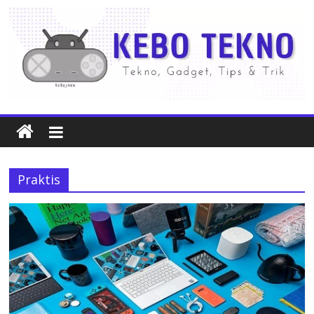
Praktis