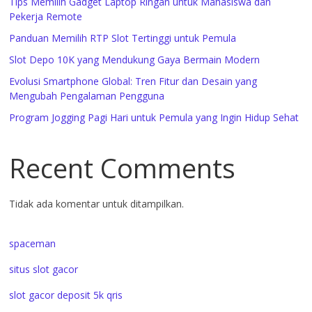
Tips Memilih Gadget Laptop Ringan untuk Mahasiswa dan
Pekerja Remote
Panduan Memilih RTP Slot Tertinggi untuk Pemula
Slot Depo 10K yang Mendukung Gaya Bermain Modern
Evolusi Smartphone Global: Tren Fitur dan Desain yang
Mengubah Pengalaman Pengguna
Program Jogging Pagi Hari untuk Pemula yang Ingin Hidup Sehat
Recent Comments
Tidak ada komentar untuk ditampilkan.
spaceman
situs slot gacor
slot gacor deposit 5k qris