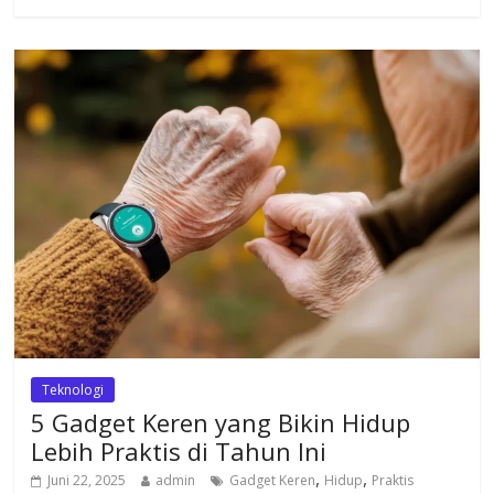
b
s
gr
a
e
o
A
a
d
o
p
m
s
k
p
Teknologi
5 Gadget Keren yang Bikin Hidup
Lebih Praktis di Tahun Ini
,
,
Juni 22, 2025
admin
Gadget Keren
Hidup
Praktis