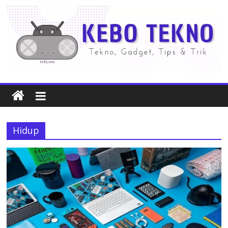
Hidup