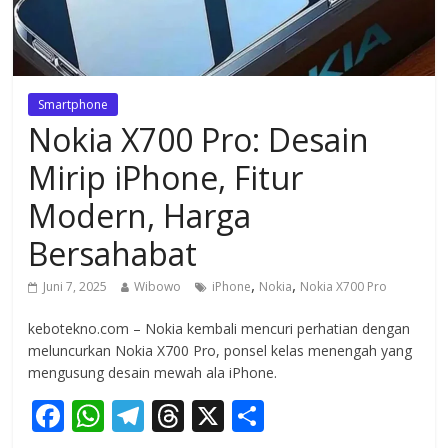
Smartphone
Nokia X700 Pro: Desain
Mirip iPhone, Fitur
Modern, Harga
Bersahabat
,
,
Juni 7, 2025
Wibowo
iPhone
Nokia
Nokia X700 Pro
kebotekno.com – Nokia kembali mencuri perhatian dengan
meluncurkan Nokia X700 Pro, ponsel kelas menengah yang
mengusung desain mewah ala iPhone.
F
W
T
T
X
S
ac
h
el
h
h