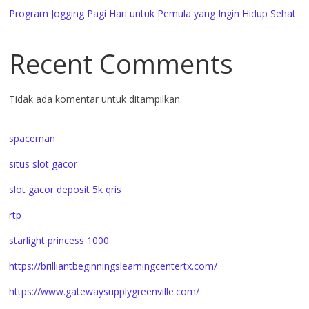
Program Jogging Pagi Hari untuk Pemula yang Ingin Hidup Sehat
Recent Comments
Tidak ada komentar untuk ditampilkan.
spaceman
situs slot gacor
slot gacor deposit 5k qris
rtp
starlight princess 1000
https://brilliantbeginningslearningcentertx.com/
https://www.gatewaysupplygreenville.com/