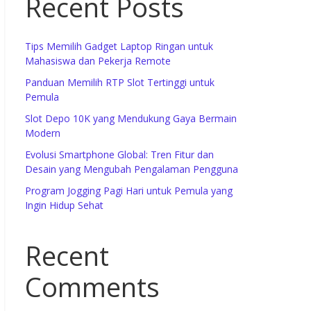
Recent Posts
Tips Memilih Gadget Laptop Ringan untuk
Mahasiswa dan Pekerja Remote
Panduan Memilih RTP Slot Tertinggi untuk
Pemula
Slot Depo 10K yang Mendukung Gaya Bermain
Modern
Evolusi Smartphone Global: Tren Fitur dan
Desain yang Mengubah Pengalaman Pengguna
Program Jogging Pagi Hari untuk Pemula yang
Ingin Hidup Sehat
Recent
Comments