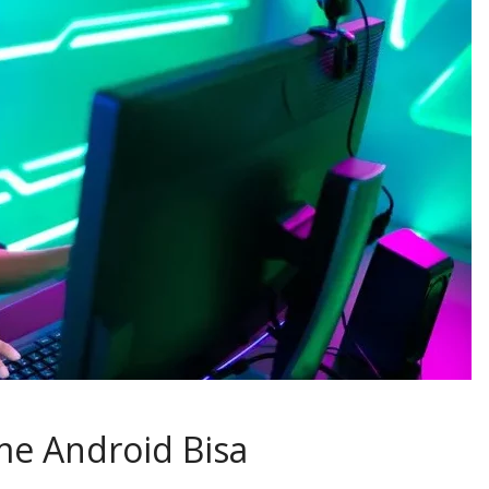
e Android Bisa