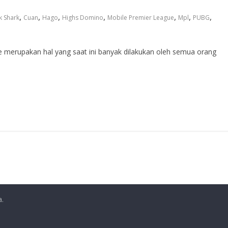
,
,
,
,
,
,
,
k Shark
Cuan
Hago
Highs Domino
Mobile Premier League
Mpl
PUBG
merupakan hal yang saat ini banyak dilakukan oleh semua orang
a.