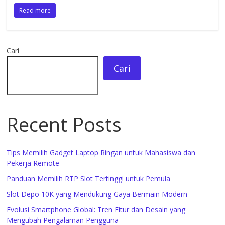
ac
h
el
h
h
Read more
e
at
e
re
ar
b
s
gr
a
e
o
A
a
d
Cari
o
p
m
s
Cari
k
p
Recent Posts
Tips Memilih Gadget Laptop Ringan untuk Mahasiswa dan
Pekerja Remote
Panduan Memilih RTP Slot Tertinggi untuk Pemula
Slot Depo 10K yang Mendukung Gaya Bermain Modern
Evolusi Smartphone Global: Tren Fitur dan Desain yang
Mengubah Pengalaman Pengguna