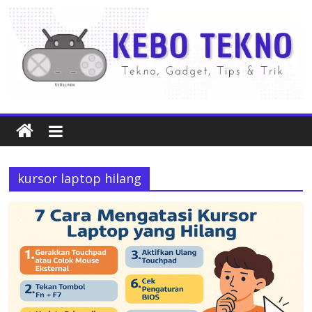
kursor laptop hilang