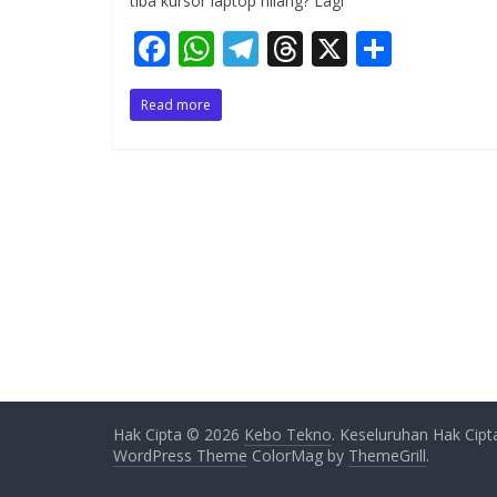
tiba kursor laptop hilang? Lagi
F
W
T
T
X
S
ac
h
el
h
h
Read more
e
at
e
re
ar
b
s
gr
a
e
o
A
a
d
o
p
m
s
k
p
Hak Cipta © 2026
Kebo Tekno
. Keseluruhan Hak Cipt
WordPress Theme
ColorMag by
ThemeGrill
.