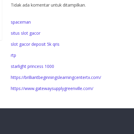
Tidak ada komentar untuk ditampilkan.
spaceman
situs slot gacor
slot gacor deposit 5k qris
rtp
starlight princess 1000
https://brilliantbeginningslearningcentertx.com/
https://www.gatewaysupplygreenville.com/