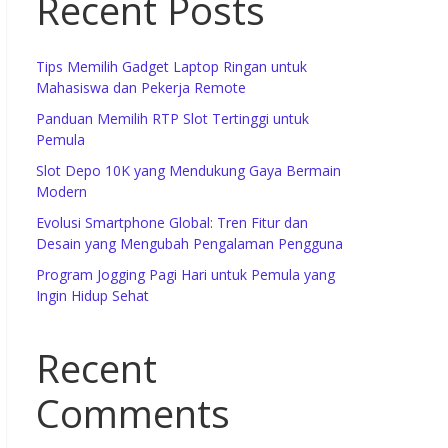
Recent Posts
Tips Memilih Gadget Laptop Ringan untuk
Mahasiswa dan Pekerja Remote
Panduan Memilih RTP Slot Tertinggi untuk
Pemula
Slot Depo 10K yang Mendukung Gaya Bermain
Modern
Evolusi Smartphone Global: Tren Fitur dan
Desain yang Mengubah Pengalaman Pengguna
Program Jogging Pagi Hari untuk Pemula yang
Ingin Hidup Sehat
Recent
Comments