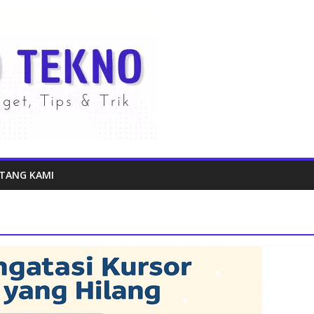
TANG KAMI