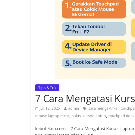
Tips & Trik
7 Cara Mengatasi Kurs
Juli 12, 2025
admin
cara mengaktifkan touchp
,
,
mouse laptop error
solusi kursor laptop
touchpad tidak
kebotekno.com – 7 Cara Mengatasi Kursor Laptop 