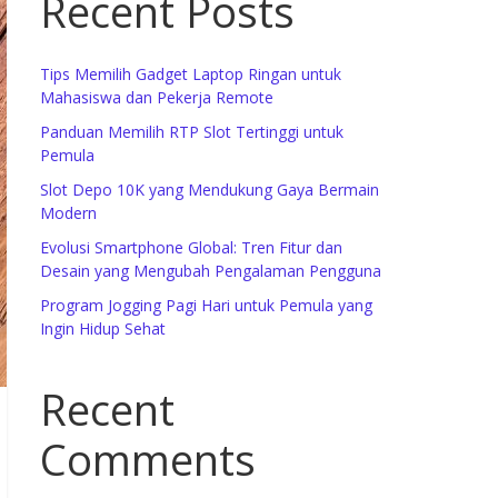
Recent Posts
Tips Memilih Gadget Laptop Ringan untuk
Mahasiswa dan Pekerja Remote
Panduan Memilih RTP Slot Tertinggi untuk
Pemula
Slot Depo 10K yang Mendukung Gaya Bermain
Modern
Evolusi Smartphone Global: Tren Fitur dan
Desain yang Mengubah Pengalaman Pengguna
Program Jogging Pagi Hari untuk Pemula yang
Ingin Hidup Sehat
Recent
Comments