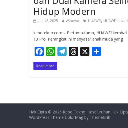
dan Dual Kamera Self
Hidup Modern
,
Juni 18, 2025
Wibowo
HUAWEI
HUAWEI nova 1
kebotekno.com – Pertama-tama, HUAWEI kembali
13 Pro. Perangkat ini menyasar anak muda yang
F
W
T
T
X
S
ac
h
el
h
h
Read more
e
at
e
re
ar
b
s
gr
a
e
o
A
a
d
o
p
m
s
k
p
Hak Cipta © 2026
Kebo Tekno
. Keseluruhan Hak Cipt
WordPress Theme
ColorMag by
ThemeGrill
.