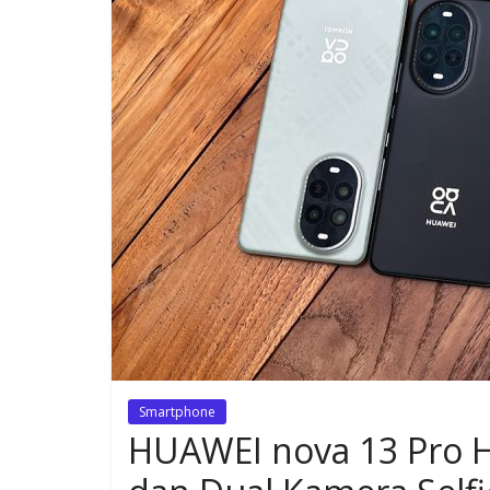
Smartphone
HUAWEI nova 13 Pro H