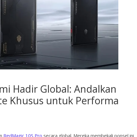
mi Hadir Global: Andalkan
ite Khusus untuk Performa
an
RedMagic 10S Pro
secara global. Mereka membekali ponsel ini