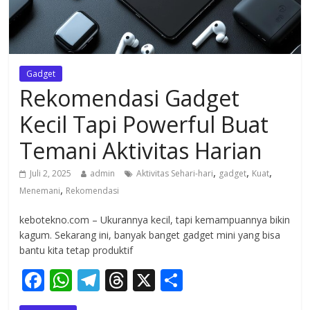
Gadget
Rekomendasi Gadget
Kecil Tapi Powerful Buat
Temani Aktivitas Harian
,
,
,
Juli 2, 2025
admin
Aktivitas Sehari-hari
gadget
Kuat
,
Menemani
Rekomendasi
kebotekno.com – Ukurannya kecil, tapi kemampuannya bikin
kagum. Sekarang ini, banyak banget gadget mini yang bisa
bantu kita tetap produktif
F
W
T
T
X
S
ac
h
el
h
h