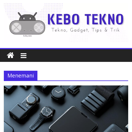
Menemani