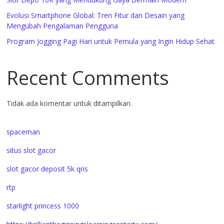
Evolusi Smartphone Global: Tren Fitur dan Desain yang
Mengubah Pengalaman Pengguna
Program Jogging Pagi Hari untuk Pemula yang Ingin Hidup Sehat
Recent Comments
Tidak ada komentar untuk ditampilkan.
spaceman
situs slot gacor
slot gacor deposit 5k qris
rtp
starlight princess 1000