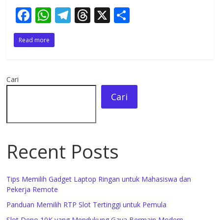
F
W
T
T
X
S
ac
h
el
h
h
Read more
e
at
e
re
ar
b
s
gr
a
e
o
A
a
d
Cari
o
p
m
s
Cari
k
p
Recent Posts
Tips Memilih Gadget Laptop Ringan untuk Mahasiswa dan
Pekerja Remote
Panduan Memilih RTP Slot Tertinggi untuk Pemula
Slot Depo 10K yang Mendukung Gaya Bermain Modern