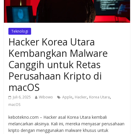
Teknologi
Hacker Korea Utara
Kembangkan Malware
Canggih untuk Retas
Perusahaan Kripto di
macOS
,
,
,
Juli 6, 2025
Wibowo
Apple
Hacker
Korea Utara
macOS
kebotekno.com – Hacker asal Korea Utara kembali
melancarkan aksinya. Kali ini, mereka menyasar perusahaan
kripto dengan menggunakan malware khusus untuk