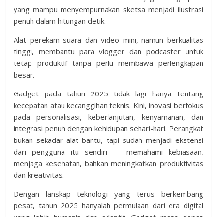
yang mampu menyempurnakan sketsa menjadi ilustrasi
penuh dalam hitungan detik.
Alat perekam suara dan video mini, namun berkualitas
tinggi, membantu para vlogger dan podcaster untuk
tetap produktif tanpa perlu membawa perlengkapan
besar.
Gadget pada tahun 2025 tidak lagi hanya tentang
kecepatan atau kecanggihan teknis. Kini, inovasi berfokus
pada personalisasi, keberlanjutan, kenyamanan, dan
integrasi penuh dengan kehidupan sehari-hari. Perangkat
bukan sekadar alat bantu, tapi sudah menjadi ekstensi
dari pengguna itu sendiri — memahami kebiasaan,
menjaga kesehatan, bahkan meningkatkan produktivitas
dan kreativitas.
Dengan lanskap teknologi yang terus berkembang
pesat, tahun 2025 hanyalah permulaan dari era digital
yang lebih humanis dan adaptif. Gadget masa depan