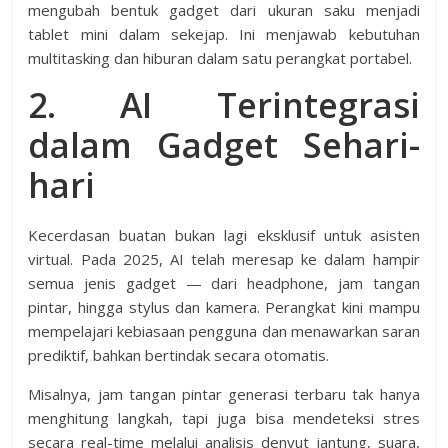
mengubah bentuk gadget dari ukuran saku menjadi
tablet mini dalam sekejap. Ini menjawab kebutuhan
multitasking dan hiburan dalam satu perangkat portabel.
2. AI Terintegrasi
dalam Gadget Sehari-
hari
Kecerdasan buatan bukan lagi eksklusif untuk asisten
virtual. Pada 2025, AI telah meresap ke dalam hampir
semua jenis gadget — dari headphone, jam tangan
pintar, hingga stylus dan kamera. Perangkat kini mampu
mempelajari kebiasaan pengguna dan menawarkan saran
prediktif, bahkan bertindak secara otomatis.
Misalnya, jam tangan pintar generasi terbaru tak hanya
menghitung langkah, tapi juga bisa mendeteksi stres
secara real-time melalui analisis denyut jantung, suara,