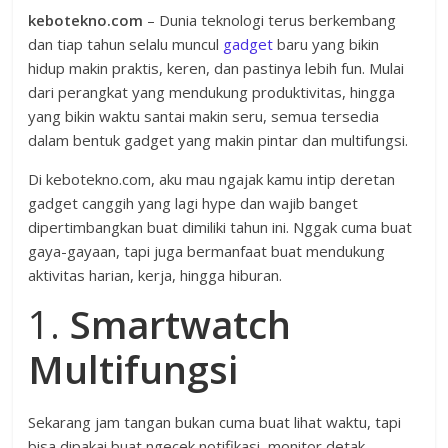
kebotekno.com
– Dunia teknologi terus berkembang
dan tiap tahun selalu muncul
gadget
baru yang bikin
hidup makin praktis, keren, dan pastinya lebih fun. Mulai
dari perangkat yang mendukung produktivitas, hingga
yang bikin waktu santai makin seru, semua tersedia
dalam bentuk gadget yang makin pintar dan multifungsi.
Di kebotekno.com, aku mau ngajak kamu intip deretan
gadget canggih yang lagi hype dan wajib banget
dipertimbangkan buat dimiliki tahun ini. Nggak cuma buat
gaya-gayaan, tapi juga bermanfaat buat mendukung
aktivitas harian, kerja, hingga hiburan.
1.
Smartwatch
Multifungsi
Sekarang jam tangan bukan cuma buat lihat waktu, tapi
bisa dipakai buat ngecek notifikasi, monitor detak